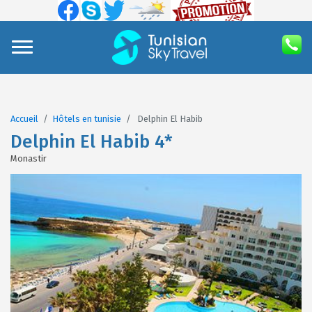
Accueil
Hôtels en tunisie
Delphin El Habib
Delphin El Habib 4*
Monastir