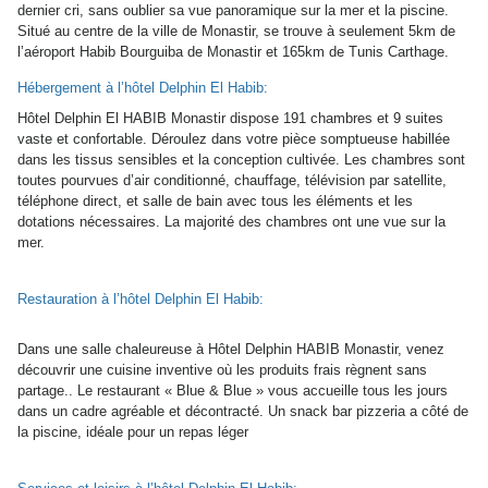
dernier cri, sans oublier sa vue panoramique sur la mer et la piscine.
Situé au centre de la ville de Monastir, se trouve à seulement 5km de
l’aéroport Habib Bourguiba de Monastir et 165km de Tunis Carthage.
Hébergement à l’hôtel Delphin El Habib:
Hôtel Delphin El HABIB Monastir dispose 191 chambres et 9 suites
vaste et confortable. Déroulez dans votre pièce somptueuse habillée
dans les tissus sensibles et la conception cultivée. Les chambres sont
toutes pourvues d’air conditionné, chauffage, télévision par satellite,
téléphone direct, et salle de bain avec tous les éléments et les
dotations nécessaires. La majorité des chambres ont une vue sur la
mer.
Restauration à l’hôtel Delphin El Habib:
Dans une salle chaleureuse à Hôtel Delphin HABIB Monastir, venez
découvrir une cuisine inventive où les produits frais règnent sans
partage.. Le restaurant « Blue & Blue » vous accueille tous les jours
dans un cadre agréable et décontracté. Un snack bar pizzeria a côté de
la piscine, idéale pour un repas léger