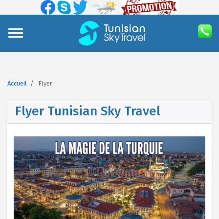
Accueil
Flyer
Flyer Tunisian Sky Travel